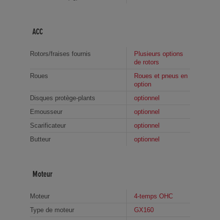
ACC
Rotors/fraises fournis
Plusieurs options
de rotors
Roues
Roues et pneus en
option
Disques protège-plants
optionnel
Emousseur
optionnel
Scarificateur
optionnel
Butteur
optionnel
Moteur
Moteur
4-temps OHC
Type de moteur
GX160