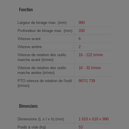
Fonction
Largeur de binage max. (mm)
900
Profondeur de binage max. (mm)
330
Vitesse avant
6
Vitesse arrière
2
Vitesse de rotation des outils
16 - 122 tr/min
marche avant (tr/min)
Vitesse de rotation des outils
16 - 32 tr/min
marche arrière (tr/min)
PTO vitesse de rotation de l'outil
867/1 739
(tr/min)
Dimensions
Dimensions (L x l x h) (mm)
1 610 x 610 x 990
Poids à vide (kg)
53