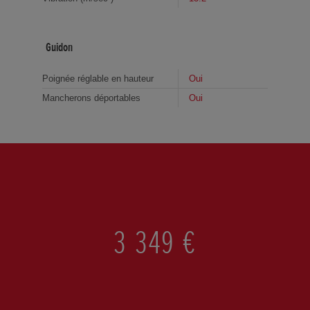
Guidon
Poignée réglable en hauteur
Oui
Mancherons déportables
Oui
3 349 €