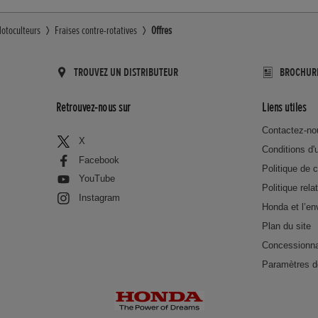
otoculteurs
Fraises contre-rotatives
Offres
TROUVEZ UN DISTRIBUTEUR
BROCHUR
Retrouvez-nous sur
Liens utiles
Contactez-no
X
Conditions d'u
Facebook
Politique de c
YouTube
Politique rela
Instagram
Honda et l’e
Plan du site
Concessionna
Paramètres d