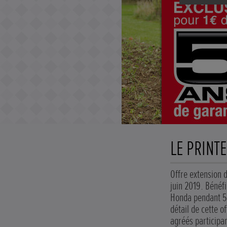
LE PRINT
Offre extension 
juin 2019. Bénéfi
Honda pendant 5 
détail de cette o
agréés participa