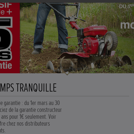
EMPS TRANQUILLE
de garantie : du 1er mars au 30
ciez de la garantie constructeur
ans pour 1€ seulement. Voir
ffre chez nos distributeurs
nts.