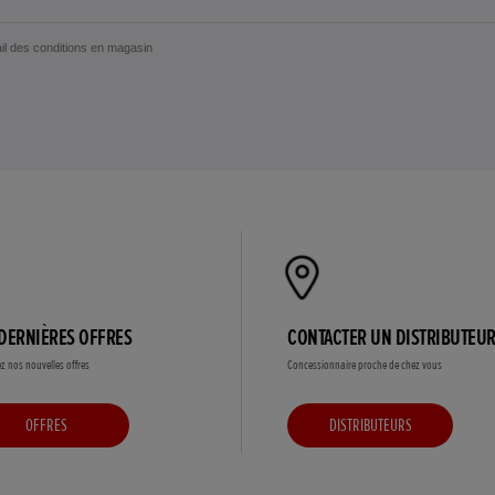
ail des conditions en magasin
DERNIÈRES OFFRES
CONTACTER UN DISTRIBUTEU
z nos nouvelles offres
Concessionnaire proche de chez vous
OFFRES
DISTRIBUTEURS