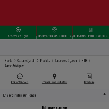
Achetez en ligne
TROUVEZ UN DISTRIBUTEUR
TÉLÉCHARGER UNE BROCHURE
Honda
Gazon et jardin
Produits
Tondeuses à gazon
HRD
Caractéristiques
Contactez-nous
Trouvez un distributeur
Brochure
En savoir plus sur Honda
Retrouvez-nous sur