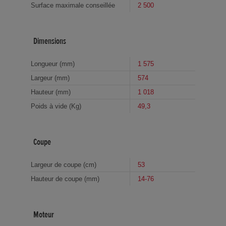
Surface maximale conseillée
2 500
Dimensions
Longueur (mm)
1 575
Largeur (mm)
574
Hauteur (mm)
1 018
Poids à vide (Kg)
49,3
Coupe
Largeur de coupe (cm)
53
Hauteur de coupe (mm)
14-76
Moteur