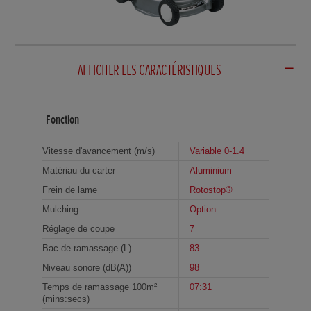
AFFICHER LES CARACTÉRISTIQUES
Fonction
Vitesse d'avancement (m/s)
Variable 0-1.4
Matériau du carter
Aluminium
Frein de lame
Rotostop®
Mulching
Option
Réglage de coupe
7
Bac de ramassage (L)
83
Niveau sonore (dB(A))
98
Temps de ramassage 100m²
07:31
(mins:secs)