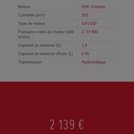
Moteur
OHC 4 temps
Cylindrée (cm³)
163
Type de moteur
GXV160
Puissance nette du moteur (kW/
2.7/2 800
tr/min)
Capacité du réservoir (L)
1.5
Capacité du réservoir d'huile (L)
0.65
Transmission
Hydrostatique
2 139 €