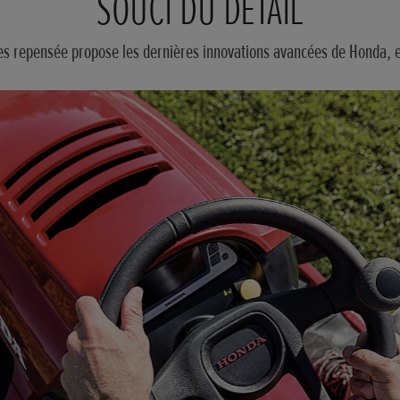
SOUCI DU DÉTAIL
repensée propose les dernières innovations avancées de Honda, en pr