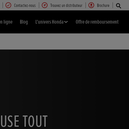
Contactez-nous
Trouvez un distributeur
Brochure
en ligne
Blog
L'univers Honda
Offre de remboursement
USE TOUT