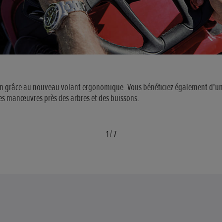
main grâce au nouveau volant ergonomique. Vous bénéficiez également d'
des manœuvres près des arbres et des buissons.
1
/
7