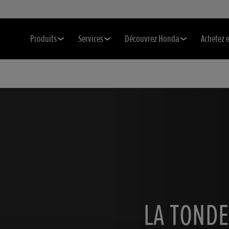
Produits
Services
Découvrez Honda
Achetez 
LA TONDE