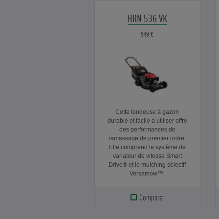
HRN 536 VK
949 €
Cette tondeuse à gazon
durable et facile à utiliser offre
des performances de
ramassage de premier ordre.
Elle comprend le système de
variateur de vitesse Smart
Drive® et le mulching sélectif
Versamow™.
Comparer