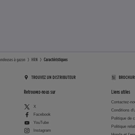
ondeuses à gazon
HRN
Caractéristiques
TROUVEZ UN DISTRIBUTEUR
BROCHUR
Retrouvez-nous sur
Liens utiles
Contactez-no
X
Conditions d'u
Facebook
Politique de c
YouTube
Politique rela
Instagram
Honda et l’e