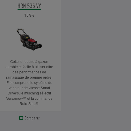
HRN 536 VY
1 079 €
Cette tondeuse à gazon
durable et facile à utiliser offre
des performances de
ramassage de premier ordre.
Elle comprend le système de
variateur de vitesse Smart
Drive®, le mulching sélectif
Versamow™ et la commande
Roto-Stop®.
Comparer