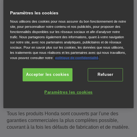
Paramètres les cookies
Nous utilisons des cookies pour nous assurer du bon fonctionnement de notre
CARNET DE GARANTIE
site, pour personnaliser notre contenu et nos publicités, pour proposer des
PDF (1.81 MB)
fonctionnalités disponibles sur les réseaux sociaux et afin d’analyser notre
trafic. Nous partageons également des informations, quant à votre navigation
sur notre site, avec nos partenaires analytiques, publicitaires et de réseaux
sociaux. Pour en savoir plus sur les cookies, les données que nous utilisons,
les traitements que nous réalisons et les partenaires avec qui nous travaillons,
vous pouvez consulter notre
politique de confidentialité
.
FAIRE LE CHOIX HONDA,
Accepter les cookies
Refuser
C'EST OPTER POUR LA
TRANQUILLITÉ
Paramètres les cookies
Tous les produits Honda sont couverts par l'une des
garanties commerciales la plus complètes possible,
couvrant à la fois les défauts de fabrication et de matière.