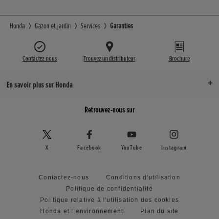
Honda
Gazon et jardin
Services
Garanties
Contactez-nous
Trouvez un distributeur
Brochure
En savoir plus sur Honda
Retrouvez-nous sur
X
Facebook
YouTube
Instagram
Contactez-nous
Conditions d'utilisation
Politique de confidentialité
Politique relative à l'utilisation des cookies
Honda et l’environnement
Plan du site