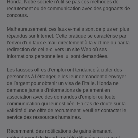
Honda. Notre société n'utilise pas ces méthodes de
recrutement ou de communication avec des gagnants de
concours.
Malheureusement, ces faux e-mails sont de plus en plus
répandus sur Internet. Cette pratique se caractérise par
l'envoi d'un faux e-mail directement à la victime ou par la
redirection de celle-ci vers un site Web où ses
informations personnelles lui sont demandées.
Les fausses offres d'emploi ont tendance à cibler des
personnes à l'étranger, elles leur demandent d'envoyer
de l'argent pour obtenir un visa de l'Italie. Honda ne
demande jamais d'informations de paiement en
association avec des demandes d'emploi ou toute
communication qui leur est liée. En cas de doute sur la
validité d'une offre de recrutement, veuillez contacter le
service des ressources humaines.
Récemment, des notifications de gains émanant
prétendument de Honda ont été diffusées par e-mail.