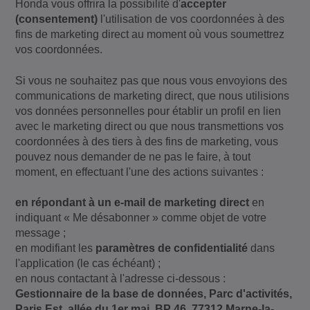
Honda vous offrira la possibilité d'
accepter
(consentement)
l'utilisation de vos coordonnées à des
fins de marketing direct au moment où vous soumettrez
vos coordonnées.
Si vous ne souhaitez pas que nous vous envoyions des
communications de marketing direct, que nous utilisions
vos données personnelles pour établir un profil en lien
avec le marketing direct ou que nous transmettions vos
coordonnées à des tiers à des fins de marketing, vous
pouvez nous demander de ne pas le faire, à tout
moment, en effectuant l'une des actions suivantes :
en répondant à un e-mail de marketing direct
en
indiquant « Me désabonner » comme objet de votre
message ;
en modifiant les
paramètres de confidentialité
dans
l'application (le cas échéant) ;
en nous contactant à l'adresse ci-dessous :
Gestionnaire de la base de données, Parc d'activités,
Paris Est, allée du 1er mai, BP 46, 77312 Marne-la-